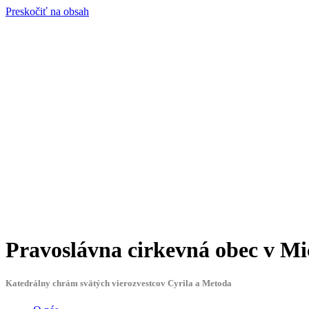
Preskočiť na obsah
Pravoslávna cirkevná obec
v Mi
Katedrálny chrám svätých vierozvestcov Cyrila a Metoda